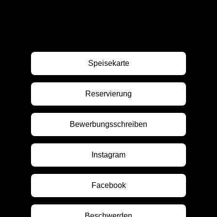
Speisekarte
Reservierung
Bewerbungsschreiben
Instagram
Facebook
Beschwerden