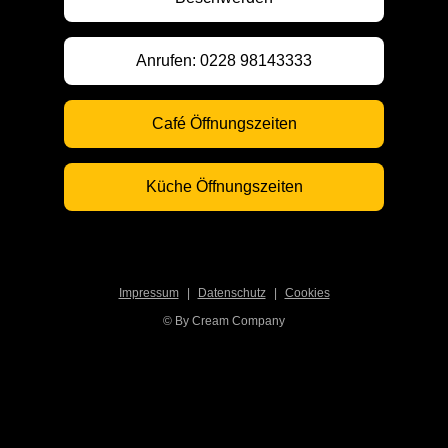
Anrufen: 0228 98143333
Café Öffnungszeiten
Küche Öffnungszeiten
Impressum
|
Datenschutz
|
Cookies
© By Cream Company